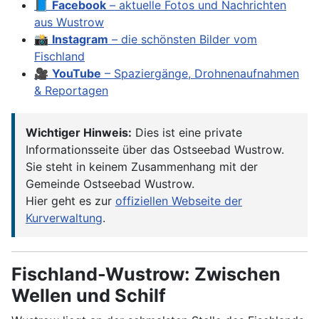
📘
Facebook
– aktuelle Fotos und Nachrichten
aus Wustrow
📸
Instagram
– die schönsten Bilder vom
Fischland
🎥
YouTube
– Spaziergänge, Drohnenaufnahmen
& Reportagen
Wichtiger Hinweis:
Dies ist eine private
Informationsseite über das Ostseebad Wustrow.
Sie steht in keinem Zusammenhang mit der
Gemeinde Ostseebad Wustrow.
Hier geht es zur
offiziellen Webseite der
Kurverwaltung
.
Fischland-Wustrow: Zwischen
Wellen und Schilf