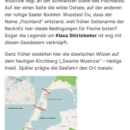
Wustrow liegt an der schmalsten Stelle des Fischlands.
Auf der einen Seite die wilde Ostsee, auf der anderen
der ruhige Saaler Bodden. Wusstest Du, dass der
Name „Fischland“ entstand, weil früher Seitenarme der
Recknitz hier ideale Bedingungen für Fische boten?
Sogar die Legende um
Klaus Störtebeker
ist eng mit
diesen Gewässern verknüpft.
Ganz früher siedelten hier die slawischen Wilzen auf
dem heutigen Kirchberg („Swante Wustrow“ – Heilige
Insel). Später prägte die Seefahrt den Ort massiv.