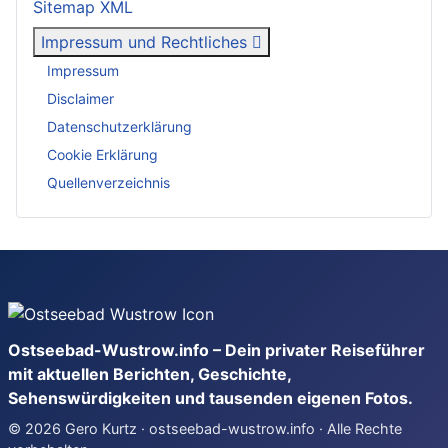
Sitemap XML
Impressum und Rechtliches
Impressum
Disclaimer
Datenschutzerklärung
Cookie Erklärung
Quellenverzeichnis
Ostseebad-Wustrow.info – Dein privater Reiseführer
mit aktuellen Berichten, Geschichte,
Sehenswürdigkeiten und tausenden eigenen Fotos.
© 2026 Gero Kurtz · ostseebad-wustrow.info · Alle Rechte