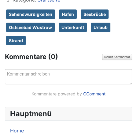
Sehenswürdigkeiten
Hafen
Seebrücke
Ostseebad Wustrow
Unterkunft
Urlaub
Strand
Kommentare (
0
)
Neuer Kommentar
Kommentare powered by
CComment
Hauptmenü
Home