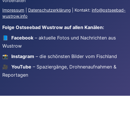
vorbehalten
Impressum
|
Datenschutzerklärung
| Kontakt:
info@ostseebad-
wustrow.info
Folge Ostseebad Wustrow auf allen Kanälen:
📘
Facebook
– aktuelle Fotos und Nachrichten aus
Wustrow
📸
Instagram
– die schönsten Bilder vom Fischland
🎥
YouTube
– Spaziergänge, Drohnenaufnahmen &
Reportagen