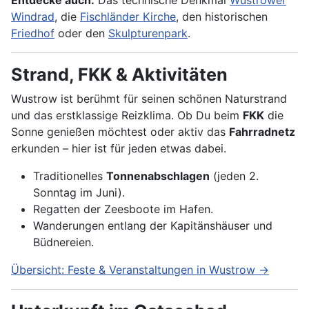
Entdecke auch:
Das technische Denkmal
Wustrower
Windrad
, die
Fischländer Kirche
, den historischen
Friedhof
oder den
Skulpturenpark
.
Strand, FKK & Aktivitäten
Wustrow ist berühmt für seinen schönen Naturstrand
und das erstklassige Reizklima. Ob Du beim
FKK
die
Sonne genießen möchtest oder aktiv das
Fahrradnetz
erkunden – hier ist für jeden etwas dabei.
Traditionelles
Tonnenabschlagen
(jeden 2.
Sonntag im Juni).
Regatten der Zeesboote im Hafen.
Wanderungen entlang der Kapitänshäuser und
Büdnereien.
Übersicht: Feste & Veranstaltungen in Wustrow →