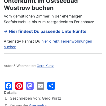
Unterkunft im Ostseebad
Wustrow buchen
Vom gemütlichen Zimmer in der ehemaligen
Seefahrtschule bis zum reetgedeckten Ferienhaus:
→ Hier findest Du passende Unterkünfte
Alternativ kannst Du
hier direkt Ferienwohnungen
suchen
.
Autor & Webmaster:
Gero Kurtz
Facebook
Pinterest
Mastodon
Email
Share
Details
Geschrieben von:
Gero Kurtz
Kategorie:
Startseite