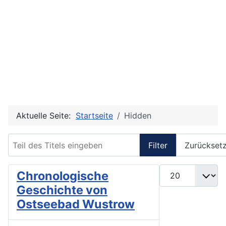
Aktuelle Seite:
Startseite
Hidden
Teil des Titels eingeben
Filter
Zurückset
Anzeige #
Chronologische
Geschichte von
Ostseebad Wustrow