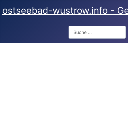
ostseebad-wustrow.info - Ge
Suchen