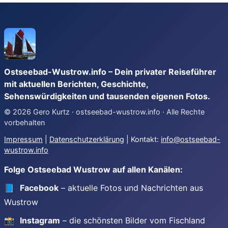
Ostseebad-Wustrow.info – Dein privater Reiseführer
mit aktuellen Berichten, Geschichte,
Sehenswürdigkeiten und tausenden eigenen Fotos.
© 2026 Gero Kurtz · ostseebad-wustrow.info · Alle Rechte
vorbehalten
Impressum
|
Datenschutzerklärung
| Kontakt:
info@ostseebad-
wustrow.info
Folge Ostseebad Wustrow auf allen Kanälen:
📘
Facebook
– aktuelle Fotos und Nachrichten aus
Wustrow
📸
Instagram
– die schönsten Bilder vom Fischland