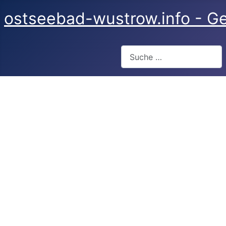
ostseebad-wustrow.info - Ge
Suchen