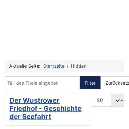
Aktuelle Seite:
Startseite
Hidden
Teil des Titels eingeben
Filter
Zurückset
Anzeige #
Der Wustrower
Friedhof - Geschichte
der Seefahrt