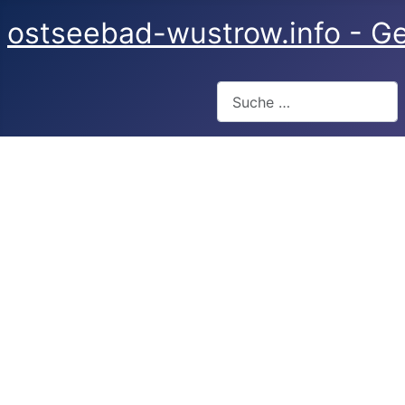
ostseebad-wustrow.info - Ge
Suchen