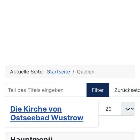
Aktuelle Seite:
Startseite
Quellen
Teil des Titels eingeben
Filter
Zurückset
Anzeige #
Die Kirche von
Ostseebad Wustrow
Hauptmenü