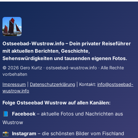
Ostseebad-Wustrow.info – Dein privater Reiseführer
mit aktuellen Berichten, Geschichte,
Sehenswürdigkeiten und tausenden eigenen Fotos.
© 2026 Gero Kurtz · ostseebad-wustrow.info · Alle Rechte
vorbehalten
Impressum
|
Datenschutzerklärung
| Kontakt:
info@ostseebad-
wustrow.info
Folge Ostseebad Wustrow auf allen Kanälen:
📘
Facebook
– aktuelle Fotos und Nachrichten aus
Wustrow
📸
Instagram
– die schönsten Bilder vom Fischland