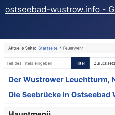
ostseebad-wustrow.info - G
Aktuelle Seite:
Startseite
Feuerwehr
Teil des Titels eingeben
Filter
Zurückset
Der Wustrower Leuchtturm, N
Die Seebrücke in Ostseebad
Hauptmenü