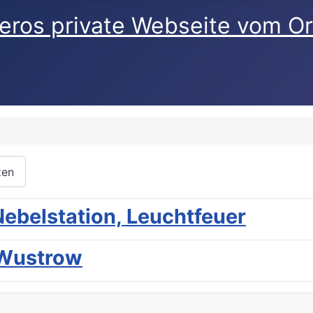
eros private Webseite vom O
zen
ebelstation, Leuchtfeuer
 Wustrow