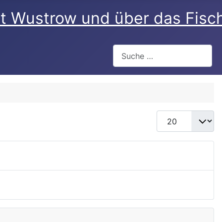
rt Wustrow und über das Fisc
Suchen
Anzeige #