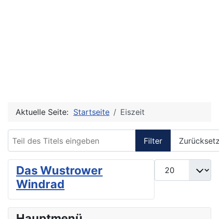
Aktuelle Seite:
Startseite
Eiszeit
Teil des Titels eingeben
Filter
Zurückset
Anzeige #
Das Wustrower
Windrad
Hauptmenü