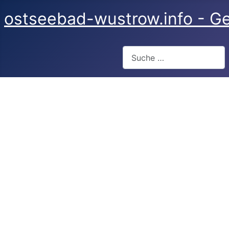
ostseebad-wustrow.info - Ge
Suchen