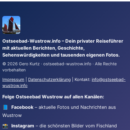
Ostseebad-Wustrow.info – Dein privater Reiseführer
mit aktuellen Berichten, Geschichte,
Sehenswürdigkeiten und tausenden eigenen Fotos.
© 2026 Gero Kurtz · ostseebad-wustrow.info · Alle Rechte
vorbehalten
Impressum
|
Datenschutzerklärung
| Kontakt:
info@ostseebad-
wustrow.info
Folge Ostseebad Wustrow auf allen Kanälen:
📘
Facebook
– aktuelle Fotos und Nachrichten aus
Wustrow
📸
Instagram
– die schönsten Bilder vom Fischland