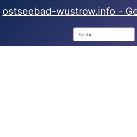
ostseebad-wustrow.info - Ge
Suchen