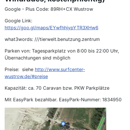
Google - Plus Code: 89RH+CX Wustrow
Google Link:
https://goo.gl/maps/EYwfhhjypYTR3XHw6
what3words: ///tierwelt.benutzung.zentrum
Parken von: Tagesparkplatz von 8:00 bis 22:00 Uhr,
Übernachtungen sind möglich
Preise: siehe
http://www.surfcenter-
wustrow.de/#preise
Kapazität: ca. 70 Caravan bzw. PKW Parkplätze
Mit EasyPark bezahlbar. EasyPark-Nummer: 1834950