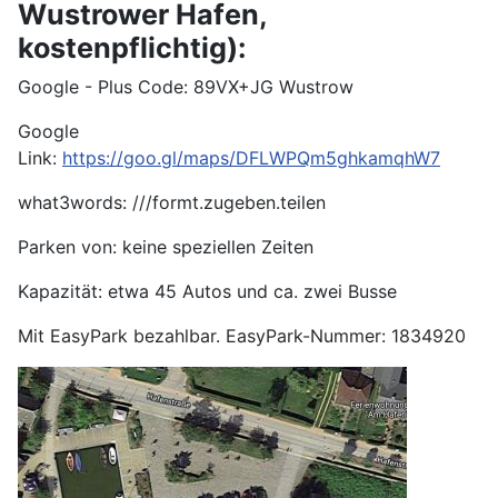
Wustrower Hafen,
kostenpflichtig):
Google - Plus Code: 89VX+JG Wustrow
Google
Link:
https://goo.gl/maps/DFLWPQm5ghkamqhW7
what3words: ///formt.zugeben.teilen
Parken von: keine speziellen Zeiten
Kapazität: etwa 45 Autos und ca. zwei Busse
Mit EasyPark bezahlbar. EasyPark-Nummer: 1834920