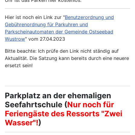
Uhr ist das Parken hier kostenlos.
Hier ist noch ein Link zur "
Benutzerordnung und
Gebührenordnung für Parkuhren und
Parkscheinautomaten der Gemeinde Ostseebad
Wustrow
" vom 27.04.2023
Bitte beachte: Ich prüfe den Link nicht ständig auf
Aktualität. Die Satzung kann bereits durch eine neuere
ersetzt sein!
Parkplatz an der ehemaligen
Seefahrtschule
(
Nur noch für
Feriengäste des Ressorts "Zwei
Wasser"!
)