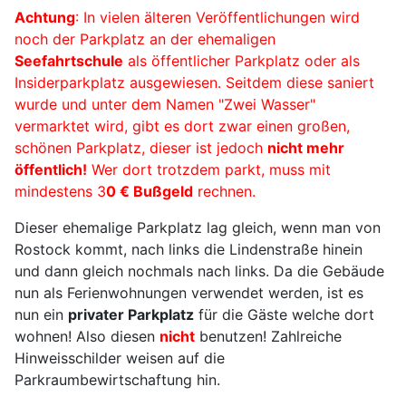
Achtung
: In vielen älteren Veröffentlichungen wird
noch der Parkplatz an der ehemaligen
Seefahrtschule
als öffentlicher Parkplatz oder als
Insiderparkplatz ausgewiesen. Seitdem diese saniert
wurde und unter dem Namen "Zwei Wasser"
vermarktet wird, gibt es dort zwar einen großen,
schönen Parkplatz, dieser ist jedoch
nicht mehr
öffentlich!
Wer dort trotzdem parkt, muss mit
mindestens 3
0 € Bußgeld
rechnen.
Dieser ehemalige Parkplatz lag gleich, wenn man von
Rostock kommt, nach links die Lindenstraße hinein
und dann gleich nochmals nach links. Da die Gebäude
nun als Ferienwohnungen verwendet werden, ist es
nun ein
privater Parkplatz
für die Gäste welche dort
wohnen! Also diesen
nicht
benutzen! Zahlreiche
Hinweisschilder weisen auf die
Parkraumbewirtschaftung hin.