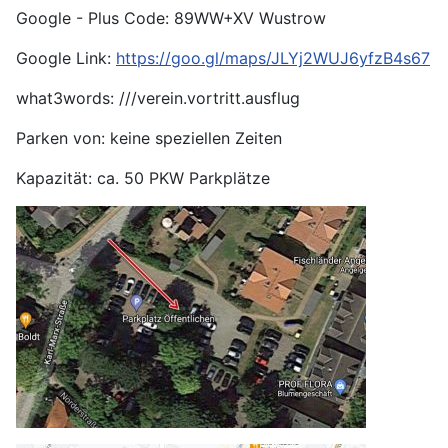
Google - Plus Code: 89WW+XV Wustrow
Google Link:
https://goo.gl/maps/JLYj2WUJ6yfzB4s67
what3words: ///verein.vortritt.ausflug
Parken von: keine speziellen Zeiten
Kapazität: ca. 50 PKW Parkplätze