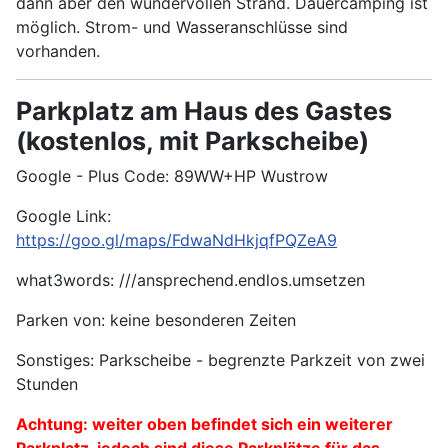
dann aber den wundervollen Strand. Dauercamping ist
möglich. Strom- und Wasseranschlüsse sind
vorhanden.
Parkplatz am Haus des Gastes
(kostenlos, mit Parkscheibe)
Google - Plus Code: 89WW+HP Wustrow
Google Link:
https://goo.gl/maps/FdwaNdHkjqfPQZeA9
what3words: ///ansprechend.endlos.umsetzen
Parken von: keine besonderen Zeiten
Sonstiges: Parkscheibe - begrenzte Parkzeit von zwei
Stunden
Achtung: weiter oben befindet sich ein weiterer