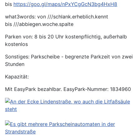
bis
https://goo.gl/maps/nPxYCgGcN3bg4HxH8
what3words: von ///schlank.erheblich.kennt
bis ///abbiegen.woche.spalte
Parken von: 8 bis 20 Uhr kostenpflichtig, außerhalb
kostenlos
Sonstiges: Parkscheibe - begrenzte Parkzeit von zwei
Stunden
Kapazität:
Mit EasyPark bezahlbar. EasyPark-Nummer: 1834960