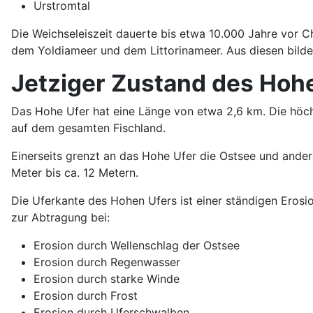
Urstromtal
Die Weichseleiszeit dauerte bis etwa 10.000 Jahre vor C
dem Yoldiameer und dem Littorinameer. Aus diesen bildet
Jetziger Zustand des Hohe
Das Hohe Ufer hat eine Länge von etwa 2,6 km. Die höch
auf dem gesamten Fischland.
Einerseits grenzt an das Hohe Ufer die Ostsee und ande
Meter bis ca. 12 Metern.
Die Uferkante des Hohen Ufers ist einer ständigen Erosi
zur Abtragung bei:
Erosion durch Wellenschlag der Ostsee
Erosion durch Regenwasser
Erosion durch starke Winde
Erosion durch Frost
Erosion durch Uferschwalben