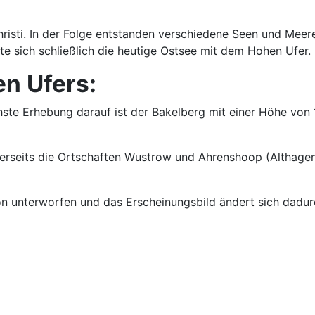
hristi. In der Folge entstanden verschiedene Seen und Meer
e sich schließlich die heutige Ostsee mit dem Hohen Ufer.
n Ufers:
ste Erhebung darauf ist der Bakelberg mit einer Höhe von 
rerseits die Ortschaften Wustrow und Ahrenshoop (Althagen
on unterworfen und das Erscheinungsbild ändert sich dadur