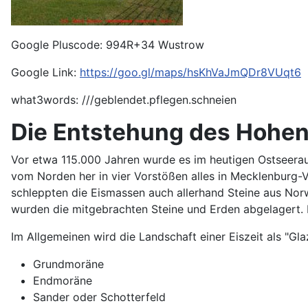
Google Pluscode: 994R+34 Wustrow
Google Link:
https://goo.gl/maps/hsKhVaJmQDr8VUqt6
what3words: ///geblendet.pflegen.schneien
Die Entstehung des Hohen
Vor etwa 115.000 Jahren wurde es im heutigen Ostseeraum 
vom Norden her in vier Vorstößen alles in Mecklenburg
schleppten die Eismassen auch allerhand Steine aus Nor
wurden die mitgebrachten Steine und Erden abgelagert. 
Im Allgemeinen wird die Landschaft einer Eiszeit als "Gla
Grundmoräne
Endmoräne
Sander oder Schotterfeld