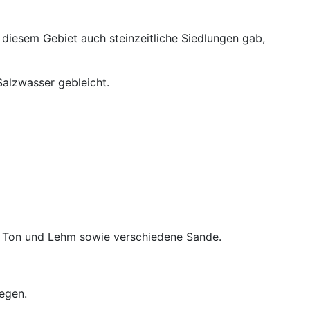
 diesem Gebiet auch steinzeitliche Siedlungen gab,
Salzwasser gebleicht.
det Ton und Lehm sowie verschiedene Sande.
iegen.