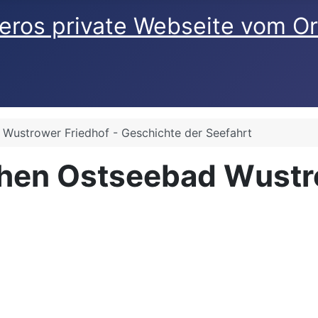
eros private Webseite vom O
 Wustrower Friedhof - Geschichte der Seefahrt
chen Ostseebad Wust