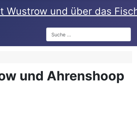
rt Wustrow und über das Fisc
Suchen
row und Ahrenshoop