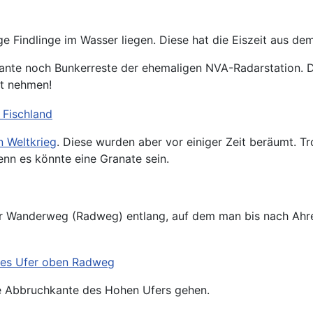
ge Findlinge im Wasser liegen. Diese hat die Eiszeit aus 
te noch Bunkerreste der ehemaligen NVA-Radarstation. Da 
st nehmen!
 Weltkrieg
. Diese wurden aber vor einiger Zeit beräumt. T
denn es könnte eine Granate sein.
r Wanderweg (Radweg) entlang, auf dem man bis nach Ahre
 die Abbruchkante des Hohen Ufers gehen.