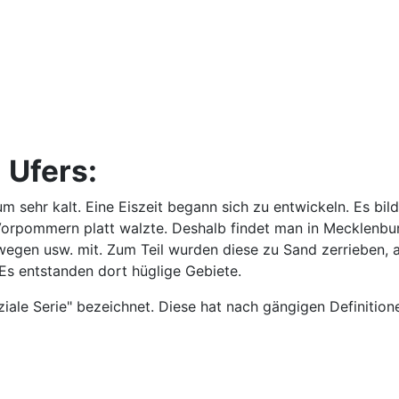
 Ufers:
sehr kalt. Eine Eiszeit begann sich zu entwickeln. Es bild
-Vorpommern platt walzte. Deshalb findet man in Mecklenb
wegen usw. mit. Zum Teil wurden diese zu Sand zerrieben, 
Es entstanden dort hüglige Gebiete.
ziale Serie" bezeichnet. Diese hat nach gängigen Definition