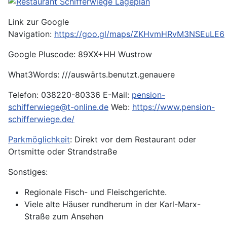
Link zur Google
Navigation:
https://goo.gl/maps/ZKHvmHRvM3NSEuLE6
Google Pluscode: 89XX+HH Wustrow
What3Words: ///auswärts.benutzt.genauere
Telefon: 038220-80336 E-Mail:
pension-
schifferwiege@t-online.de
Web:
https://www.pension-
schifferwiege.de/
Parkmöglichkeit
: Direkt vor dem Restaurant oder
Ortsmitte oder Strandstraße
Sonstiges:
Regionale Fisch- und Fleischgerichte.
Viele alte Häuser rundherum in der Karl-Marx-
Straße zum Ansehen