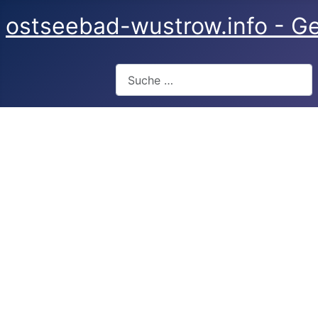
ostseebad-wustrow.info - Ge
Suchen