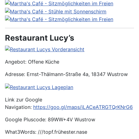
Restaurant Lucy’s
Angebot: Offene Küche
Adresse: Ernst-Thälmann-Straße 4a, 18347 Wustrow
Link zur Google
Navigation:
https://goo.gl/maps/iLACeATRGTQrKNrG6
Google Pluscode: 89WW+4V Wustrow
What3Words: ///topf.frühester.nase