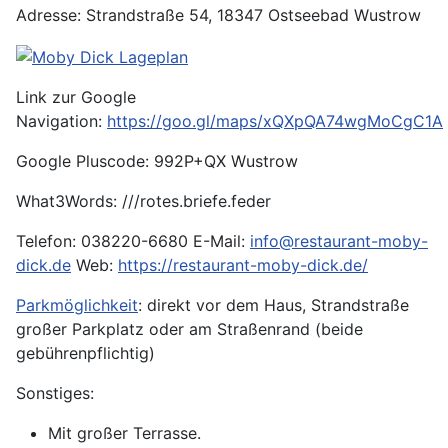
Adresse: Strandstraße 54, 18347 Ostseebad Wustrow
Link zur Google
Navigation:
https://goo.gl/maps/xQXpQA74wgMoCgC1A
Google Pluscode: 992P+QX Wustrow
What3Words: ///rotes.briefe.feder
Telefon: 038220-6680 E-Mail:
info@restaurant-moby-
dick.de
Web:
https://restaurant-moby-dick.de/
Parkmöglichkeit
: direkt vor dem Haus, Strandstraße
großer Parkplatz oder am Straßenrand (beide
gebührenpflichtig)
Sonstiges:
Mit großer Terrasse.