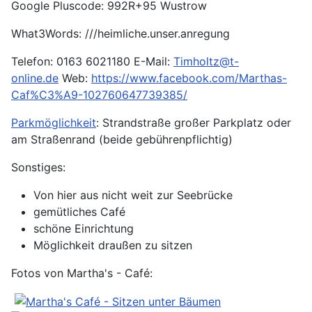
Google Pluscode: 992R+95 Wustrow
What3Words: ///heimliche.unser.anregung
Telefon: 0163 6021180 E-Mail:
Timholtz@t-
online.de
Web:
https://www.facebook.com/Marthas-
Caf%C3%A9-102760647739385/
Parkmöglichkeit
: Strandstraße großer Parkplatz oder
am Straßenrand (beide gebührenpflichtig)
Sonstiges:
Von hier aus nicht weit zur Seebrücke
gemütliches Café
schöne Einrichtung
Möglichkeit draußen zu sitzen
Fotos von Martha's - Café: