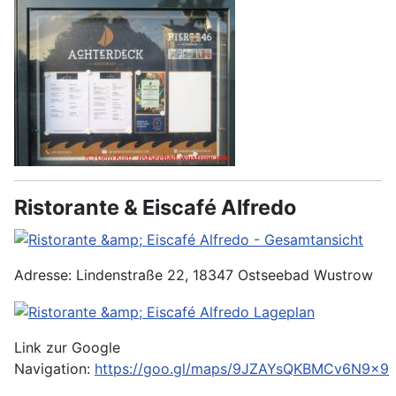
Ristorante & Eiscafé Alfredo
Adresse: Lindenstraße 22, 18347 Ostseebad Wustrow
Link zur Google
Navigation:
https://goo.gl/maps/9JZAYsQKBMCv6N9x9