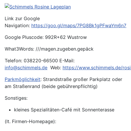
Link zur Google
Navigation:
https://goo.gl/maps/7PG8Bk1gPFwaYm6n7
Google Pluscode: 992R+62 Wustrow
What3Words: ///magen.zugeben.gepäck
Telefon: 038220-66500 E-Mail:
info@schimmels.de
Web:
https://www.schimmels.de/ros
Parkmöglichkeit
: Strandstraße großer Parkplatz oder
am Straßenrand (beide gebührenpflichtig)
Sonstiges:
kleines Spezialitäten-Café mit Sonnenterasse
(lt. Firmen-Homepage):