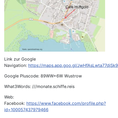
Link zur Google
Navigation:
https://maps.app.goo.gl/JwHfAsLwta77djSk9
Google Pluscode: 89WW+6W Wustrow
What3Words: ///monate.schiffe.reis
Web:
Facebook:
https://www.facebook.com/profile.php?
id=100057437979466