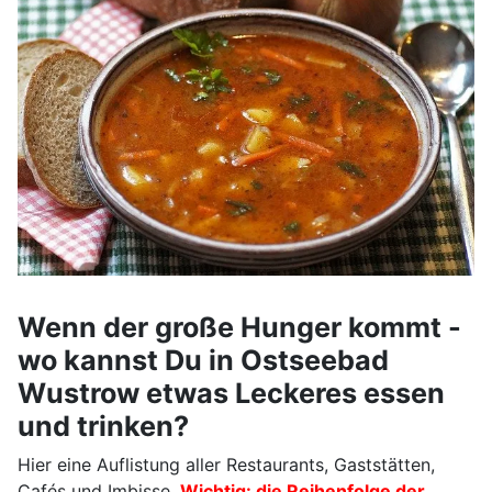
Wenn der große Hunger kommt -
wo kannst Du in Ostseebad
Wustrow etwas Leckeres essen
und trinken?
Hier eine Auflistung aller Restaurants, Gaststätten,
Cafés und Imbisse.
Wichtig: die Reihenfolge der