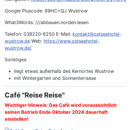
Google Pluscode: 89HC+QJ Wustrow
What3Words: ///abbauen.norden.lesen
Telefon: 038220-6250 E-Mail:
kontakt@ostseehotel-
wustrow.de
Web:
https://www.ostseehotel-
wustrow.de/
Sonstiges:
liegt etwas außerhalb des Kernortes Wustrow
mit Wintergarten und Sonnenterrasse
Café "Reise Reise"
Wichtiger Hinweis: Das Café wird voraussichtlich
seinen Betrieb Ende Oktober 2024 dauerhaft
einstellen!