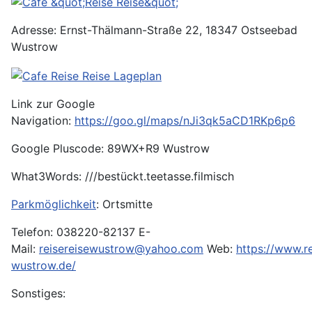
Adresse: Ernst-Thälmann-Straße 22, 18347 Ostseebad
Wustrow
Link zur Google
Navigation:
https://goo.gl/maps/nJi3qk5aCD1RKp6p6
Google Pluscode: 89WX+R9 Wustrow
What3Words: ///bestückt.teetasse.filmisch
Parkmöglichkeit
: Ortsmitte
Telefon: 038220-82137 E-
Mail:
reisereisewustrow@yahoo.com
Web:
https://www.re
wustrow.de/
Sonstiges: