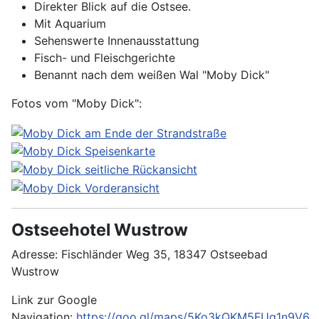
Direkter Blick auf die Ostsee.
Mit Aquarium
Sehenswerte Innenausstattung
Fisch- und Fleischgerichte
Benannt nach dem weißen Wal "Moby Dick"
Fotos vom "Moby Dick":
Ostseehotel Wustrow
Adresse: Fischländer Weg 35, 18347 Ostseebad
Wustrow
Link zur Google
Navigation:
https://goo.gl/maps/5Ko3kQKM5FUg1n9V6