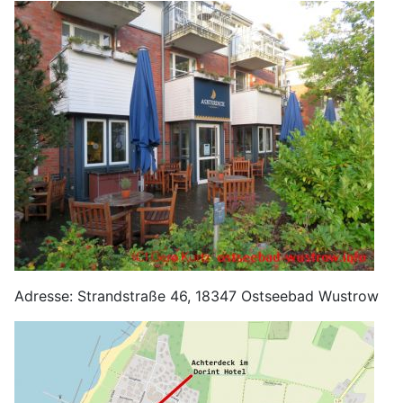
Adresse: Strandstraße 46, 18347 Ostseebad Wustrow