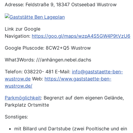
Adresse: Feldstraße 9, 18347 Ostseebad Wustrow
Link zur Google
Navigation:
https://goo.gl/maps/wzpA4S5GW4P9tVzU6
Google Pluscode: 8CW2+Q5 Wustrow
What3Words: ///anhängen.nebel.dachs
Telefon: 038220- 481 E-Mail:
info@gaststaette-ben-
wustrow.de
Web:
https://www.gaststaette-ben-
wustrow.de/
Parkmöglichkeit
: Begrenzt auf dem eigenen Gelände,
Parkplatz Ortsmitte
Sonstiges:
mit Billard und Dartstube (zwei Pooltische und ein