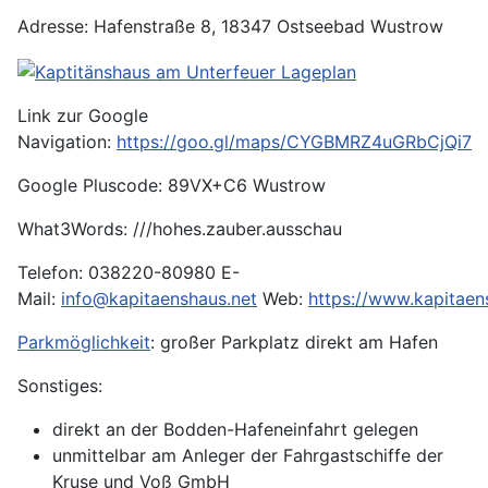
Adresse: Hafenstraße 8, 18347 Ostseebad Wustrow
Link zur Google
Navigation:
https://goo.gl/maps/CYGBMRZ4uGRbCjQi7
Google Pluscode: 89VX+C6 Wustrow
What3Words: ///hohes.zauber.ausschau
Telefon: 038220-80980 E-
Mail:
info@kapitaenshaus.net
Web:
https://www.kapitaen
Parkmöglichkeit
: großer Parkplatz direkt am Hafen
Sonstiges:
direkt an der Bodden-Hafeneinfahrt gelegen
unmittelbar am Anleger der Fahrgastschiffe der
Kruse und Voß GmbH