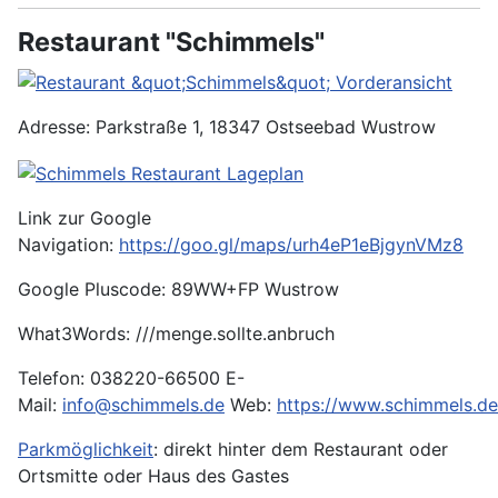
Restaurant "Schimmels"
Adresse: Parkstraße 1, 18347 Ostseebad Wustrow
Link zur Google
Navigation:
https://goo.gl/maps/urh4eP1eBjgynVMz8
Google Pluscode: 89WW+FP Wustrow
What3Words: ///menge.sollte.anbruch
Telefon: 038220-66500 E-
Mail:
info@schimmels.de
Web:
https://www.schimmels.de
Parkmöglichkeit
: direkt hinter dem Restaurant oder
Ortsmitte oder Haus des Gastes