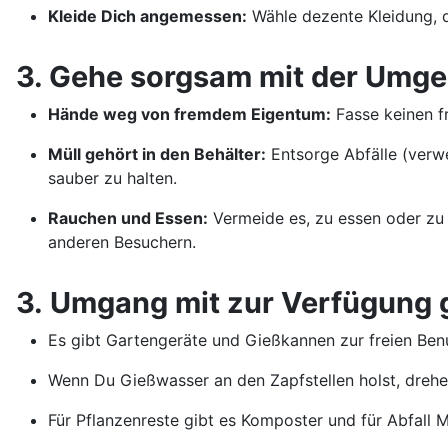
Kleide Dich angemessen:
Wähle dezente Kleidung, d
3. Gehe sorgsam mit der Umg
Hände weg von fremdem Eigentum:
Fasse keinen f
Müll gehört in den Behälter:
Entsorge Abfälle (verwe
sauber zu halten.
Rauchen und Essen:
Vermeide es, zu essen oder zu 
anderen Besuchern.
3. Umgang mit zur Verfügung g
Es gibt Gartengeräte und Gießkannen zur freien Benu
Wenn Du Gießwasser an den Zapfstellen holst, dreh
Für Pflanzenreste gibt es Komposter und für Abfall M