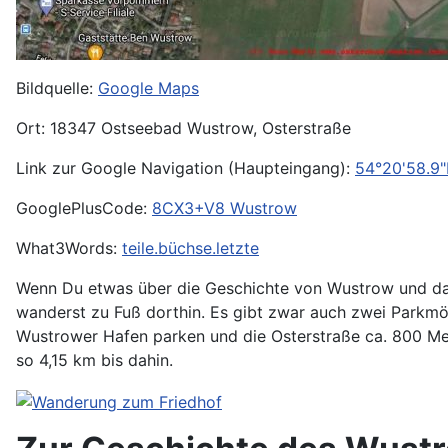
Bildquelle:
Google Maps
Ort: 18347 Ostseebad Wustrow, Osterstraße
Link zur Google Navigation (Haupteingang):
54°20'58.9"
GooglePlusCode:
8CX3+V8 Wustrow
What3Words:
teile.büchse.letzte
Wenn Du etwas über die Geschichte von Wustrow und das
wanderst zu Fuß dorthin. Es gibt zwar auch zwei Parkmög
Wustrower Hafen parken und die Osterstraße ca. 800 Met
so 4,15 km bis dahin.