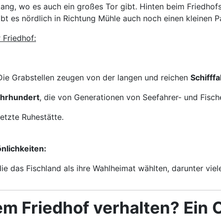
ang, wo es auch ein großes Tor gibt. Hinten beim Friedhofs
ibt es nördlich in Richtung Mühle auch noch einen kleinen 
 Friedhof:
 Die Grabstellen zeugen von der langen und reichen
Schifffa
ahrhundert
, die von Generationen von Seefahrer- und Fisc
letzte Ruhestätte.
nlichkeiten:
ie das Fischland als ihre Wahlheimat wählten, darunter vie
em Friedhof verhalten? Ein O