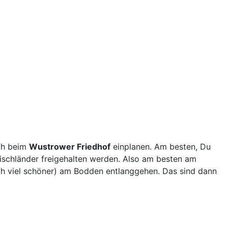
uch beim
Wustrower Friedhof
einplanen. Am besten, Du
Fischländer freigehalten werden. Also am besten am
ch viel schöner) am Bodden entlanggehen. Das sind dann