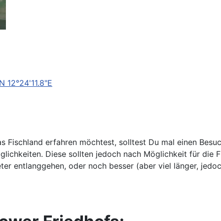
N 12°24'11.8"E
 Fischland erfahren möchtest, solltest Du mal einen Bes
lichkeiten. Diese sollten jedoch nach Möglichkeit für die 
er entlanggehen, oder noch besser (aber viel länger, jedo