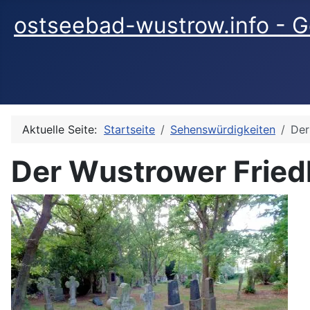
ostseebad-wustrow.info - G
Aktuelle Seite:
Startseite
Sehenswürdigkeiten
Der
Der Wustrower Friedh