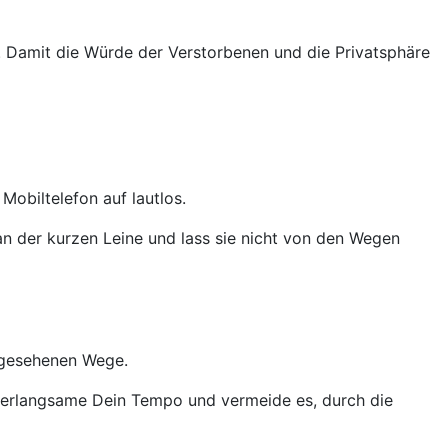
ung. Damit die Würde der Verstorbenen und die Privatsphäre
obiltelefon auf lautlos.
 an der kurzen Leine und lass sie nicht von den Wegen
orgesehenen Wege.
, verlangsame Dein Tempo und vermeide es, durch die