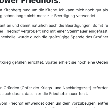
ower Friedhofs:
Kirchberg rund um die Kirche. Ich kann mich noch gut als i
rg schon lange nicht mehr zur Beerdigung verwendet.
nt an und damit natürlich auch die Beerdigungen. Somit rei
 Friedhof vergrößert und mit einer Steinmauer eingefasst.
chenhalle, wurde durch die großzügige Spende des Großher
krieg gefallen errichtet. Später erhielt sie noch eine Geden
 Gründen (Opfer der Kriegs- und Nachkriegszeit) erforderli
auch daran, dass hier die Friedhofsmauer fehlt.
 vom Friedhof entwendet oder, um dem vorzubeugen, entfer