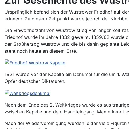
Zur Geschichte des Wustr
Ursprünglich befand sich der Wustrower Friedhof auf dem 
erinnern. Zu diesem Zeitpunkt wurde jedoch der Kirchbe
Die Einwohnerzahl von Wustrow stieg vor langer Zeit rasa
Friedhof wurde im Jahre 1832 geweiht. 1859/62 wurde der
der Großherzog Wustrow und die bis dahin geplante Lei
steht noch heute an diesem Orte.
1921 wurde vor der Kapelle ein Denkmal für die um 1. Welt
Opfer deutscher Diktaturen.
Nach dem Ende des 2. Weltkrieges wurde es aus traurigen
zwischen Kapelle und dem Haupteingang. Man erkennt es 
Nach der Wiedervereinigung wurden leider viele Figuren