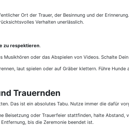
 öffentlicher Ort der Trauer, der Besinnung und der Erinner
rücksichtsvolles Verhalten unerlässlich.
le zu respektieren
.
s Musikhören oder das Abspielen von Videos. Schalte Dein M
 rennen, laut spielen oder auf Gräber klettern. Führe Hunde
 und Trauernden
tten. Das ist ein absolutes Tabu. Nutze immer die dafür v
ne Beisetzung oder Trauerfeier stattfinden, halte Abstand
Entfernung, bis die Zeremonie beendet ist.