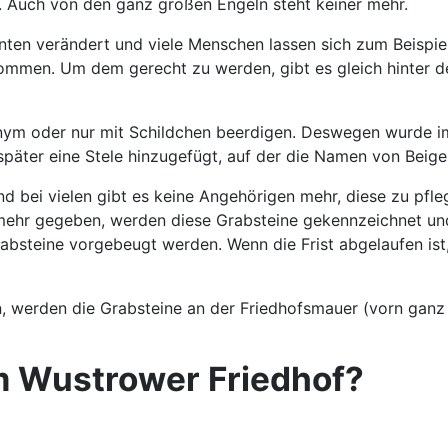
st. Auch von den ganz großen Engeln steht keiner mehr.
hnten verändert und viele Menschen lassen sich zum Beispi
mmen. Um dem gerecht zu werden, gibt es gleich hinter der
m oder nur mit Schildchen beerdigen. Deswegen wurde im 
 später eine Stele hinzugefügt, auf der die Namen von Bei
nd bei vielen gibt es keine Angehörigen mehr, diese zu pf
t mehr gegeben, werden diese Grabsteine gekennzeichnet und
absteine vorgebeugt werden. Wenn die Frist abgelaufen ist
n, werden die Grabsteine an der Friedhofsmauer (vorn ganz 
m Wustrower Friedhof?