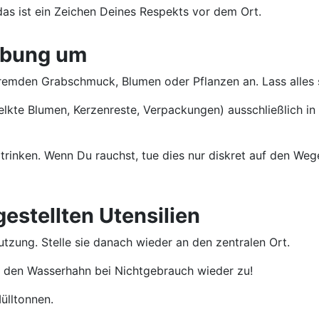
as ist ein Zeichen Deines Respekts vor dem Ort.
ebung um
remden Grabschmuck, Blumen oder Pflanzen an. Lass alles s
lkte Blumen, Kerzenreste, Verpackungen) ausschließlich in 
trinken. Wenn Du rauchst, tue dies nur diskret auf den We
estellten Utensilien
tzung. Stelle sie danach wieder an den zentralen Ort.
e den Wasserhahn bei Nichtgebrauch wieder zu!
ülltonnen.