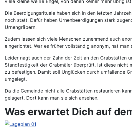
viele kleine weiße Engel, von denen keiner mehr übrig i
Die Beerdigungsrituale haben sich in den letzten Jahrze
noch statt. Dafür haben Urnenbeerdigungen stark zugeno
Urnengräbern.
Zudem lassen sich viele Menschen zunehmend auch anony
eingerichtet. War es früher vollständig anonym, hat man
Leider nagt auch der Zahn der Zeit an den Grabstätten u
Standfestigkeit der Grabmäler überprüft. Ist diese nich
zu befestigen. Damit soll Unglücken durch umfallende Gr
umgelegt.
Da die Gemeinde nicht alle Grabstätten restaurieren kan
gelagert. Dort kann man sie sich ansehen.
Was erwartet Dich auf de