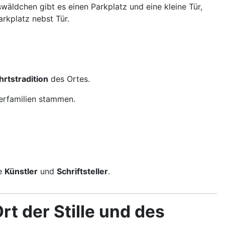
wäldchen gibt es einen Parkplatz und eine kleine Tür,
Parkplatz nebst Tür.
hrtstradition
des Ortes.
herfamilien stammen.
le
Künstler
und
Schriftsteller
.
rt der Stille und des