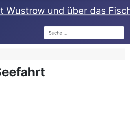
rt Wustrow und über das Fisc
Suchen
Seefahrt